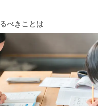
学年）
るべきことは