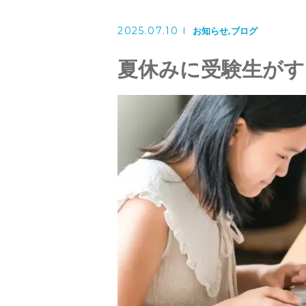
英会話コース（幼児～小学校低
2025.07.10
お知らせ
ブログ
講師紹介
夏休みに受験生がす
よくある質問
アクセス
ブログ
当塾からのお知らせ
お問い合わせ