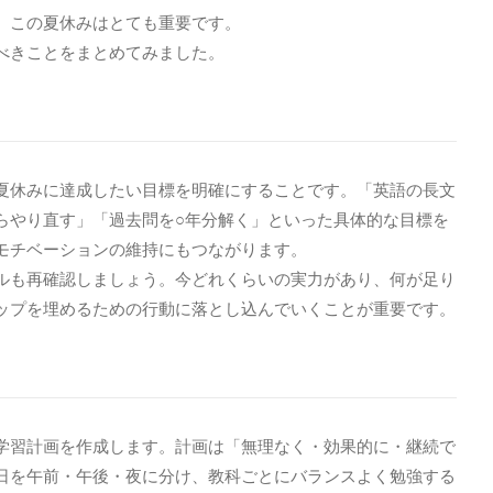
、この夏休みはとても重要です。
べきことをまとめてみました。
夏休みに達成したい目標を明確にすることです。「英語の長文
らやり直す」「過去問を○年分解く」といった具体的な目標を
モチベーションの維持にもつながります。
ルも再確認しましょう。今どれくらいの実力があり、何が足り
ップを埋めるための行動に落とし込んでいくことが重要です。
学習計画を作成します。計画は「無理なく・効果的に・継続で
日を午前・午後・夜に分け、教科ごとにバランスよく勉強する