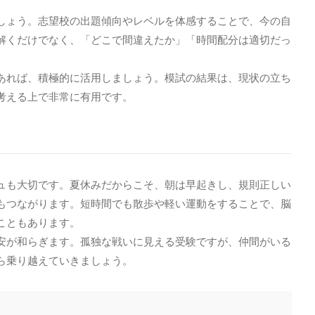
しょう。志望校の出題傾向やレベルを体感することで、今の自
解くだけでなく、「どこで間違えたか」「時間配分は適切だっ
あれば、積極的に活用しましょう。模試の結果は、現状の立ち
考える上で非常に有用です。
ュも大切です。夏休みだからこそ、朝は早起きし、規則正しい
もつながります。短時間でも散歩や軽い運動をすることで、脳
こともあります。
安が和らぎます。孤独な戦いに見える受験ですが、仲間がいる
ら乗り越えていきましょう。