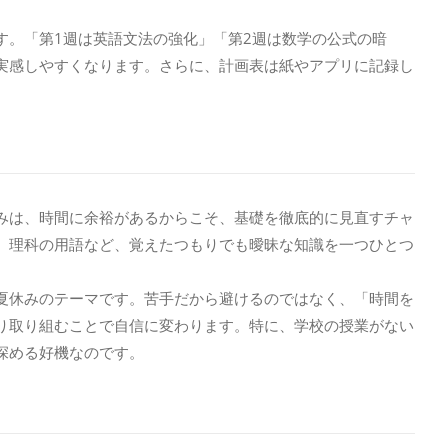
す。「第1週は英語文法の強化」「第2週は数学の公式の暗
実感しやすくなります。さらに、計画表は紙やアプリに記録し
みは、時間に余裕があるからこそ、基礎を徹底的に見直すチャ
、理科の用語など、覚えたつもりでも曖昧な知識を一つひとつ
夏休みのテーマです。苦手だから避けるのではなく、「時間を
り取り組むことで自信に変わります。特に、学校の授業がない
深める好機なのです。