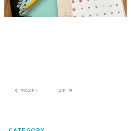
[addtoany]
前の記事へ
記事一覧
CATEGORY