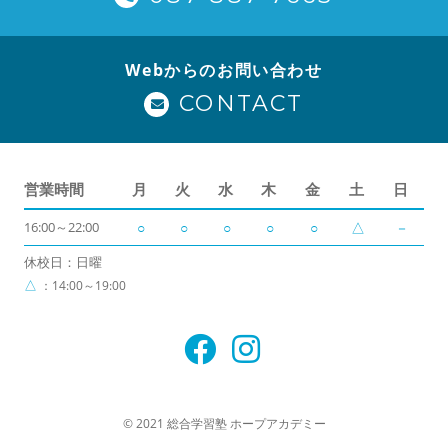
Webからのお問い合わせ
CONTACT
営業時間
月
火
水
木
金
土
日
16:00～22:00
○
○
○
○
○
△
－
休校日：日曜
△
：14:00～19:00
© 2021 総合学習塾 ホープアカデミー