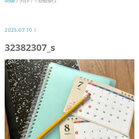
HOME
ブログ
32382307_s
2025.07.10
32382307_s