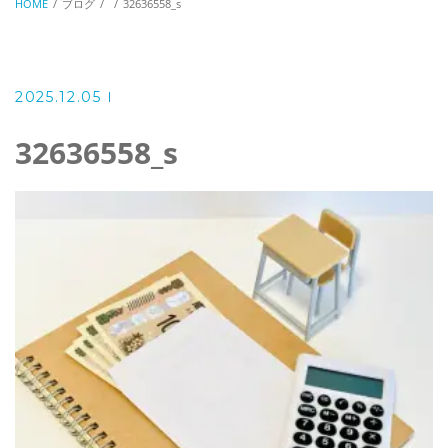
HOME
ブログ
32636558_s
2025.12.05
32636558_s