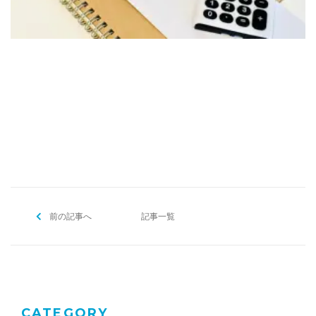
[addtoany]
前の記事へ
記事一覧
CATEGORY