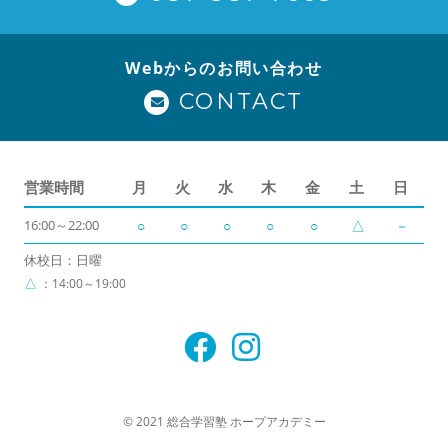
Webからのお問い合わせ
CONTACT
営業時間
月
火
水
木
金
土
日
16:00～22:00
○
○
○
○
○
△
－
休校日：日曜
△
：14:00～19:00
© 2021 総合学習塾 ホープアカデミー