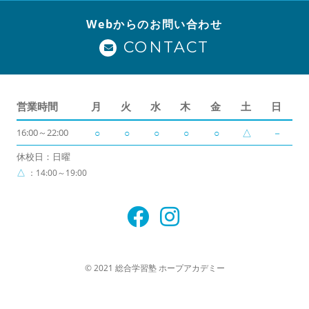
Webからのお問い合わせ
CONTACT
営業時間
月
火
水
木
金
土
日
16:00～22:00
○
○
○
○
○
△
－
休校日：日曜
△
：14:00～19:00
© 2021 総合学習塾 ホープアカデミー