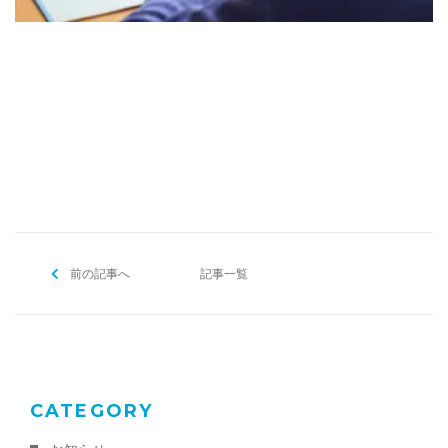
[addtoany]
前の記事へ
記事一覧
CATEGORY