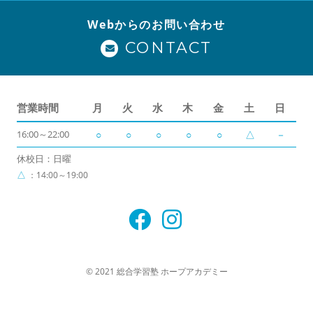
Webからのお問い合わせ
CONTACT
営業時間
月
火
水
木
金
土
日
16:00～22:00
○
○
○
○
○
△
－
休校日：日曜
△
：14:00～19:00
© 2021 総合学習塾 ホープアカデミー