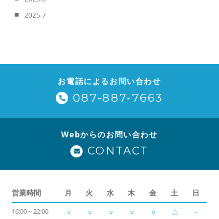
2025.7
お電話によるお問い合わせ
087-887-7663
Webからのお問い合わせ
CONTACT
営業時間
月
火
水
木
金
土
日
16:00～22:00
○
○
○
○
○
△
－