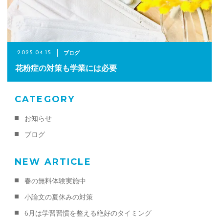
お電話によるお問い合わせ
087-887-7663
ブログ
2025.04.15
花粉症の対策も学業には必要
Webからのお問い合わせ
CONTACT
CATEGORY
お知らせ
ブログ
NEW ARTICLE
春の無料体験実施中
小論文の夏休みの対策
6月は学習習慣を整える絶好のタイミング