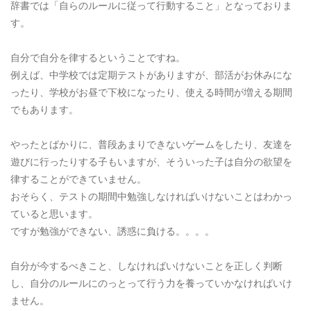
辞書では「自らのルールに従って行動すること」となっておりま
す。
自分で自分を律するということですね。
例えば、中学校では定期テストがありますが、部活がお休みにな
ったり、学校がお昼で下校になったり、使える時間が増える期間
でもあります。
やったとばかりに、普段あまりできないゲームをしたり、友達を
遊びに行ったりする子もいますが、そういった子は自分の欲望を
律することができていません。
おそらく、テストの期間中勉強しなければいけないことはわかっ
ていると思います。
ですが勉強ができない、誘惑に負ける。。。。
自分が今するべきこと、しなければいけないことを正しく判断
し、自分のルールにのっとって行う力を養っていかなければいけ
ません。