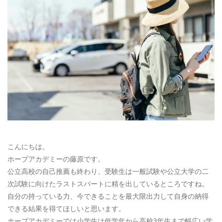
お電話によるお問い合わせ
087-887-7663
Webからのお問い合わせ
CONTACT
こんにちは。
ホープアカデミーの藤原です。
公立高校の自己推薦も終わり、受験生は一般試験や公立大学の二
次試験に向けたラストスパートに精を出しているところですね。
自分の持っている力、今できることを最大限出力して自身の納得
できる結果を得てほしいと思います。
ホープアカデミーでは小学生は低学年から高校3年生まで幅広い学