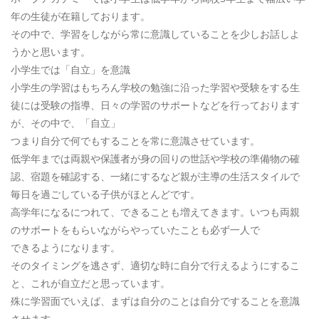
年の生徒が在籍しております。
その中で、学習をしながら常に意識していることを少しお話しよ
うかと思います。
小学生では「自立」を意識
小学生の学習はもちろん学校の勉強に沿った学習や受験をする生
徒には受験の指導、日々の学習のサポートなどを行っております
が、その中で、「自立」
つまり自分で何でもすることを常に意識させています。
低学年までは両親や保護者が身の回りの世話や学校の準備物の確
認、宿題を確認する、一緒にするなど親が主導の生活スタイルで
毎日を過ごしている子供がほとんどです。
高学年になるにつれて、できることも増えてきます。いつも両親
のサポートをもらいながらやっていたことも必ず一人で
できるようになります。
そのタイミングを逃さず、適切な時に自分で行えるようにするこ
と、これが自立だと思っています。
殊に学習面でいえば、まずは自分のことは自分ですることを意識
させます。