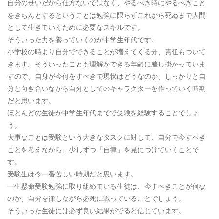
自分のせいだから仕方ないではなく、やるべき時にやるべきこと
をきちんとするということは勉強に限らずこれから死ぬまで人間
として生きていくために必要なスキルです。
そういった力を養っていくのが中学生年代です。
小学校の時より自分でできることが増えてくる分、責任もついて
きます。そういったことも理解ができる年齢に差し掛かっていま
すので、自身が今何をすべきで現状はどうなのか、しっかりと自
分と向き合いながら自分としてのキャラクターを作っていく時期
だと思います。
ほとんどの生徒が中学生年代までで受験を経験することでしょ
う。
大事なことは受験という大きなタスクに対して、自分で今すべき
ことを考えながら、少しずつ「自律」を見につけていくことで
す。
受験生は今一番苦しい時期だと思います。
一生懸命受験勉強に取り組めている生徒は、今すべきことが何な
のか、自分を律しながら必死に戦っていることでしょう。
そういった生徒には必ず良い結果がでると信じています。