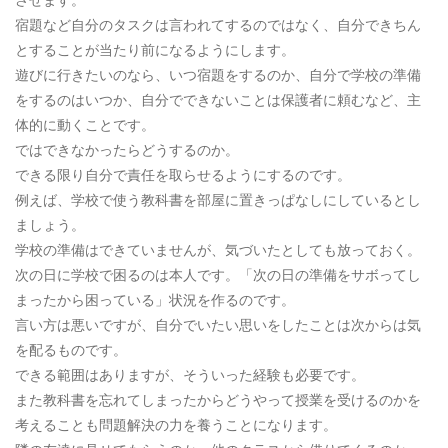
宿題など自分のタスクは言われてするのではなく、自分できちん
とすることが当たり前になるようにします。
遊びに行きたいのなら、いつ宿題をするのか、自分で学校の準備
をするのはいつか、自分でできないことは保護者に頼むなど、主
体的に動くことです。
ではできなかったらどうするのか。
できる限り自分で責任を取らせるようにするのです。
例えば、学校で使う教科書を部屋に置きっぱなしにしているとし
ましょう。
学校の準備はできていませんが、気づいたとしても放っておく。
次の日に学校で困るのは本人です。「次の日の準備をサボってし
まったから困っている」状況を作るのです。
言い方は悪いですが、自分でいたい思いをしたことは次からは気
を配るものです。
できる範囲はありますが、そういった経験も必要です。
また教科書を忘れてしまったからどうやって授業を受けるのかを
考えることも問題解決の力を養うことになります。