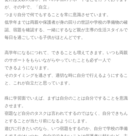
が、その中で、「自立」
つまり自分で何でもすることを常に意識させています。
低学年までは両親や保護者が身の回りの世話や学校の準備物の確
認、宿題を確認する、一緒にするなど親が主導の生活スタイルで
毎日を過ごしている子供がほとんどです。
高学年になるにつれて、できることも増えてきます。いつも両親
のサポートをもらいながらやっていたことも必ず一人で
できるようになります。
そのタイミングを逃さず、適切な時に自分で行えるようにするこ
と、これが自立だと思っています。
殊に学習面でいえば、まずは自分のことは自分ですることを意識
させます。
宿題など自分のタスクは言われてするのではなく、自分できちん
とすることが当たり前になるようにします。
遊びに行きたいのなら、いつ宿題をするのか、自分で学校の準備
をするのはいつか、自分でできないことは保護者に頼むなど、主