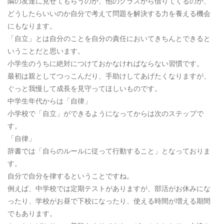
隣の友達に見せてもらうのか、他のクラスから借りてくるのか、
どうしたらいいのか自分で考えて問題を解決する力を養える機会
にもなります。
「自立」とは自分のことを自分の責任においてきちんとできると
いうことだと思います。
小学生のうちに絶対につけておかなければならない習慣です。
最初は親としてつっこんだり、手助けしてあげたくなりますが、
ぐっと我慢して成長を見守ってほしいものです。
中学生年代からは「自律」
小学校で「自立」ができるようになってからは次のステップで
す。
「自律」
辞書では「自らのルールに従って行動すること」となっておりま
す。
自分で自分を律するということですね。
例えば、中学校では定期テストがありますが、部活がお休みにな
ったり、学校がお昼で下校になったり、使える時間が増える期間
でもあります。