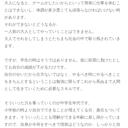
大人になると、ゲームがしたいからといって簡単に仕事を休むこ
とはできないし、体調が多少悪くても頑張らなければいけない時
があります。
それができないとどうなるか、
一人前の大人としてやっていくことはできません。
大人でそれをしてしまうとたちまち社会の中で取り残されていき
ます。
ですが、学生の時はそうではありません。仮に欲望に負けたとし
ても自分の成績が下がるだけです。
自分のせいだから仕方ないではなく、やるべき時にやるべきこと
をきちんとするということは勉強に限らずこれから死ぬまで人間
として生きていくために必要なスキルです。
そういった力を養っていくのが中学生年代です。
小学校の時より自分でできることが増えてくる分、責任もついて
きます。そういったことも理解ができる年齢に差し掛かっていま
すので、自身が今何をすべきで現状はどうなのか、しっかりと自