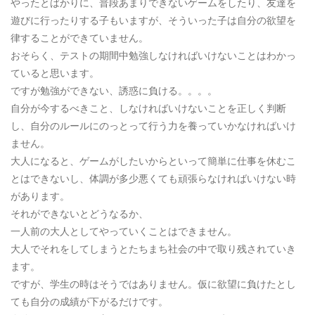
やったとばかりに、普段あまりできないゲームをしたり、友達を
遊びに行ったりする子もいますが、そういった子は自分の欲望を
律することができていません。
おそらく、テストの期間中勉強しなければいけないことはわかっ
ていると思います。
ですが勉強ができない、誘惑に負ける。。。。
自分が今するべきこと、しなければいけないことを正しく判断
し、自分のルールにのっとって行う力を養っていかなければいけ
ません。
大人になると、ゲームがしたいからといって簡単に仕事を休むこ
とはできないし、体調が多少悪くても頑張らなければいけない時
があります。
それができないとどうなるか、
一人前の大人としてやっていくことはできません。
大人でそれをしてしまうとたちまち社会の中で取り残されていき
ます。
ですが、学生の時はそうではありません。仮に欲望に負けたとし
ても自分の成績が下がるだけです。