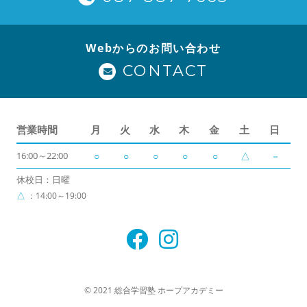
Webからのお問い合わせ
CONTACT
営業時間
月
火
水
木
金
土
日
16:00～22:00
○
○
○
○
○
△
－
休校日：日曜
△
：14:00～19:00
© 2021 総合学習塾 ホープアカデミー