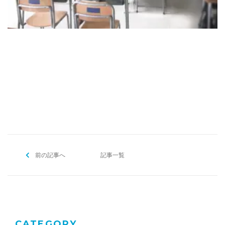
[addtoany]
前の記事へ
記事一覧
CATEGORY