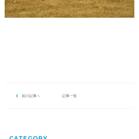
[addtoany]
前の記事へ
記事一覧
CATEGORY