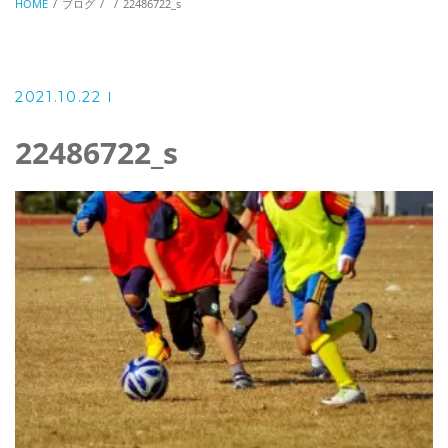
HOME
ブログ
22486722_s
2021.10.22
22486722_s