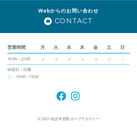
Webからのお問い合わせ
CONTACT
営業時間
月
火
水
木
金
土
日
16:00～22:00
○
○
○
○
○
△
－
休校日：日曜
△
：14:00～19:00
© 2021 総合学習塾 ホープアカデミー