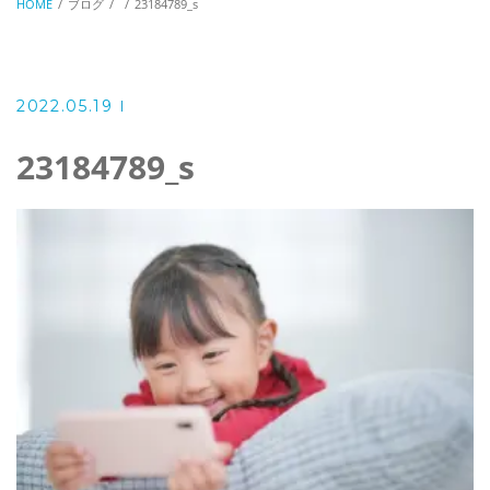
HOME
ブログ
23184789_s
2022.05.19
23184789_s