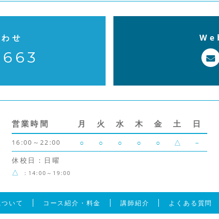
合わせ
W
7663
営業時間
月
火
水
木
金
土
日
16:00～22:00
○
○
○
○
○
△
－
休校日：日曜
△
：14:00～19:00
について
コース紹介・料金
講師紹介
よくある質問