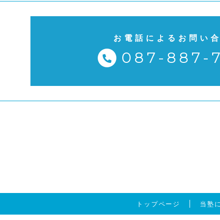
お電話によるお問い
087-887-
トップページ
当塾