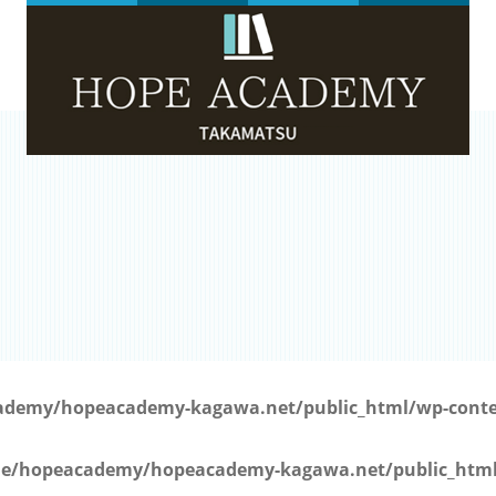
）
demy/hopeacademy-kagawa.net/public_html/wp-conten
e/hopeacademy/hopeacademy-kagawa.net/public_html/