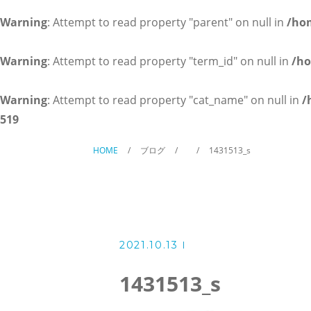
英会話コース（幼児～小学校低
Warning
: Attempt to read property "parent" on null in
/ho
講師紹介
Warning
: Attempt to read property "term_id" on null in
/ho
よくある質問
Warning
: Attempt to read property "cat_name" on null in
/
519
アクセス
HOME
ブログ
1431513_s
ブログ
2021.10.13
当塾からのお知らせ
1431513_s
お問い合わせ