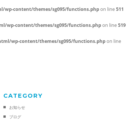
/wp-content/themes/sg095/functions.php
on line
511
l/wp-content/themes/sg095/functions.php
on line
519
tml/wp-content/themes/sg095/functions.php
on line
CATEGORY
お知らせ
ブログ