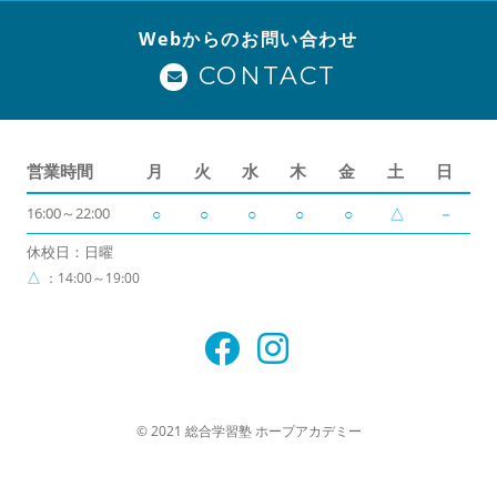
Webからのお問い合わせ
CONTACT
営業時間
月
火
水
木
金
土
日
16:00～22:00
○
○
○
○
○
△
－
休校日：日曜
△
：14:00～19:00
© 2021 総合学習塾 ホープアカデミー