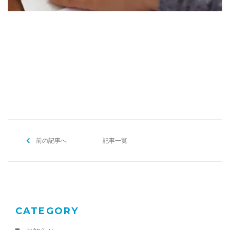
[addtoany]
前の記事へ
記事一覧
CATEGORY