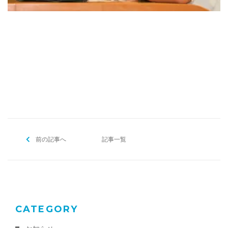
[addtoany]
前の記事へ
記事一覧
CATEGORY