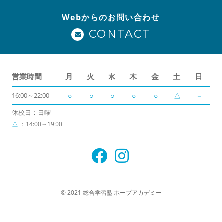
Webからのお問い合わせ
CONTACT
営業時間
月
火
水
木
金
土
日
16:00～22:00
○
○
○
○
○
△
－
休校日：日曜
△
：14:00～19:00
© 2021 総合学習塾 ホープアカデミー