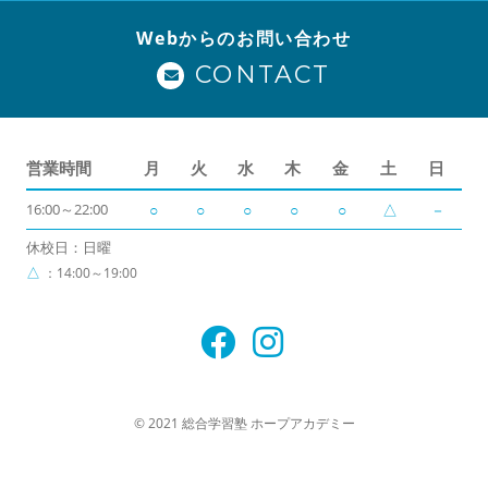
Webからのお問い合わせ
CONTACT
営業時間
月
火
水
木
金
土
日
16:00～22:00
○
○
○
○
○
△
－
休校日：日曜
△
：14:00～19:00
© 2021 総合学習塾 ホープアカデミー