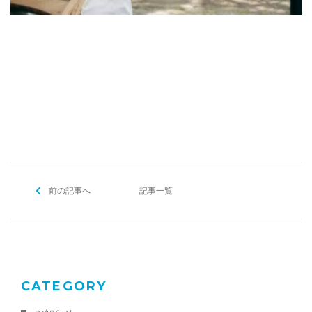
[addtoany]
前の記事へ
記事一覧
CATEGORY