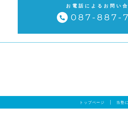
お電話によるお問い
087-887-
トップページ
当塾