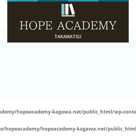
）
demy/hopeacademy-kagawa.net/public_html/wp-conten
e/hopeacademy/hopeacademy-kagawa.net/public_html/