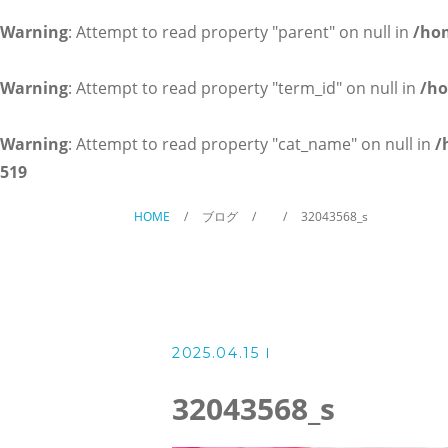
英会話コース（幼児～小学校低
Warning
: Attempt to read property "parent" on null in
/ho
講師紹介
Warning
: Attempt to read property "term_id" on null in
/ho
よくある質問
Warning
: Attempt to read property "cat_name" on null in
/
519
アクセス
HOME
ブログ
32043568_s
ブログ
2025.04.15
当塾からのお知らせ
32043568_s
お問い合わせ