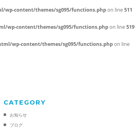
/wp-content/themes/sg095/functions.php
on line
511
l/wp-content/themes/sg095/functions.php
on line
519
tml/wp-content/themes/sg095/functions.php
on line
CATEGORY
お知らせ
ブログ