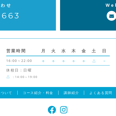
合わせ
W
7663
営業時間
月
火
水
木
金
土
日
16:00～22:00
○
○
○
○
○
△
－
休校日：日曜
△
：14:00～19:00
について
コース紹介・料金
講師紹介
よくある質問