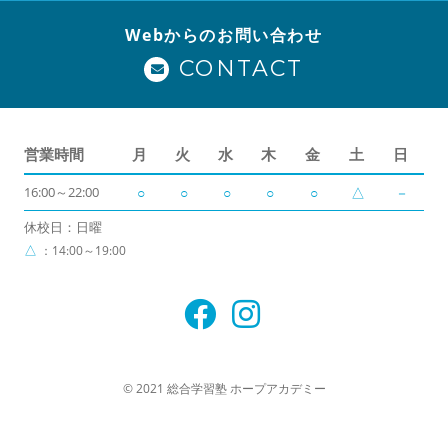
Webからのお問い合わせ
CONTACT
営業時間
月
火
水
木
金
土
日
16:00～22:00
○
○
○
○
○
△
－
休校日：日曜
△
：14:00～19:00
© 2021 総合学習塾 ホープアカデミー