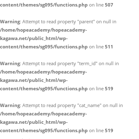
content/themes/sg095/functions.php
on line
507
お電話によるお問い合わせ
Warning
: Attempt to read property "parent" on null in
087-887-7663
/home/hopeacademy/hopeacademy-
kagawa.net/public_html/wp-
content/themes/sg095/functions.php
on line
511
Webからのお問い合わせ
CONTACT
Warning
: Attempt to read property "term_id" on null in
/home/hopeacademy/hopeacademy-
kagawa.net/public_html/wp-
content/themes/sg095/functions.php
on line
519
Warning
: Attempt to read property "cat_name" on null in
/home/hopeacademy/hopeacademy-
kagawa.net/public_html/wp-
content/themes/sg095/functions.php
on line
519