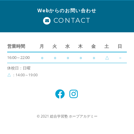
Webからのお問い合わせ
CONTACT
営業時間
月
火
水
木
金
土
日
16:00～22:00
○
○
○
○
○
△
－
休校日：日曜
△
：14:00～19:00
© 2021 総合学習塾 ホープアカデミー