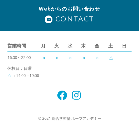
Webからのお問い合わせ
CONTACT
営業時間
月
火
水
木
金
土
日
16:00～22:00
○
○
○
○
○
△
－
休校日：日曜
△
：14:00～19:00
© 2021 総合学習塾 ホープアカデミー