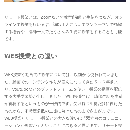
リモート授業とは、Zoomなどで教室(講師)と生徒をつなぎ、オン
ラインで授業を行います。講師１人についてマンツーマンで指導
する場合や、講師一人でたくさんの生徒に授業をすることも可能
です。
WEB授業との違い
WEB授業や動画での授業については、以前から使われていまし
た。動画でのコンテンツ作りが盛んになってきた５～６年前よ
り、youtubeなどのプラットフォームを使い、授業の動画を配信
する大手学習塾が出現しました。WEB授業では、講師の話を生徒
が視聴するというものが一般的です。受け持つ生徒だけに向けた
ものから、不特定多数の生徒に向けたものまでさまざまです。
WEB授業とリモート授業との大きな違いは「双方向のコミュニケ
ーションが可能か」ということに尽きると思います。リモート授