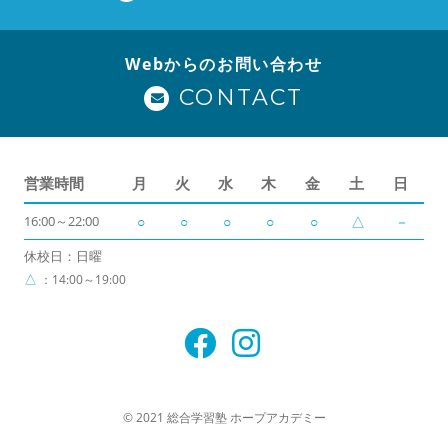
Webからのお問い合わせ
CONTACT
営業時間
月
火
水
木
金
土
日
16:00～22:00
○
○
○
○
○
△
－
休校日：日曜
△
：14:00～19:00
© 2021 総合学習塾 ホープアカデミー