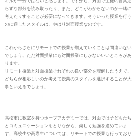
キルが十分ではないと感じます。ですから、対面で生徒の言葉足
らずな部分を読み取ったり、また、どこがわからないのか一緒に
考えたりすることが必要になってきます。そういった授業を行う
のに適したスタイルは、やはり対面授業なのです。
これからさらにリモートでの授業が増えていくことは間違いない
でしょう。ただ対面授業にも対面授業にしかないいいところがあ
ります。
リモート授業と対面授業それぞれの良い部分を理解したうえで、
どちらが相応しいのか考えて授業のスタイルを選択することが大
事といえるでしょう。
高松市に教室を持つホープアカデミーでは、対面では子どもたち
とコミュニケーションをとりながら、楽しく勉強を進めていま
す。高校生や高専生については、リモートでの授業も行っており