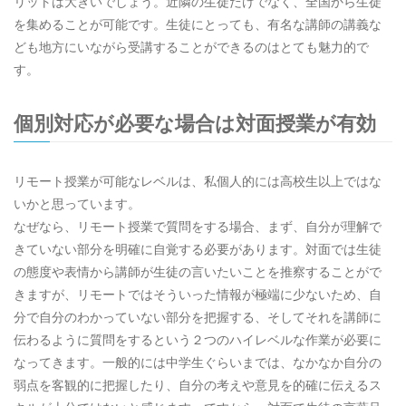
リットは大きいでしょう。近隣の生徒だけでなく、全国から生徒
を集めることが可能です。生徒にとっても、有名な講師の講義な
ども地方にいながら受講することができるのはとても魅力的で
す。
個別対応が必要な場合は対面授業が有効
リモート授業が可能なレベルは、私個人的には高校生以上ではな
いかと思っています。
なぜなら、リモート授業で質問をする場合、まず、自分が理解で
きていない部分を明確に自覚する必要があります。対面では生徒
の態度や表情から講師が生徒の言いたいことを推察することがで
きますが、リモートではそういった情報が極端に少ないため、自
分で自分のわかっていない部分を把握する、そしてそれを講師に
伝わるように質問をするという２つのハイレベルな作業が必要に
なってきます。一般的には中学生ぐらいまでは、なかなか自分の
弱点を客観的に把握したり、自分の考えや意見を的確に伝えるス