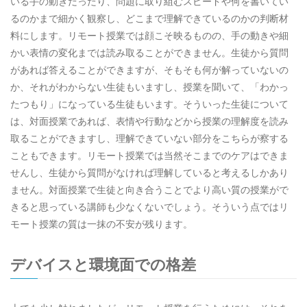
いる手の動きだったり、問題に取り組むスピードや何を書いてい
るのかまで細かく観察し、どこまで理解できているのかの判断材
料にします。リモート授業では顔こそ映るものの、手の動きや細
かい表情の変化までは読み取ることができません。生徒から質問
があれば答えることができますが、そもそも何が解っていないの
か、それがわからない生徒もいますし、授業を聞いて、「わかっ
たつもり」になっている生徒もいます。そういった生徒について
は、対面授業であれば、表情や行動などから授業の理解度を読み
取ることができますし、理解できていない部分をこちらが察する
こともできます。リモート授業では当然そこまでのケアはできま
せんし、生徒から質問がなければ理解していると考えるしかあり
ません。対面授業で生徒と向き合うことでより高い質の授業がで
きると思っている講師も少なくないでしょう。そういう点ではリ
モート授業の質は一抹の不安が残ります。
デバイスと環境面での格差