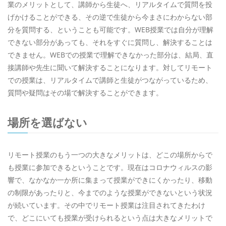
業のメリットとして、講師から生徒へ、リアルタイムで質問を投
げかけることができる、その逆で生徒から今まさにわからない部
分を質問する、ということも可能です。WEB授業では自分が理解
できない部分があっても、それをすぐに質問し、解決することは
できません。WEBでの授業で理解できなかった部分は、結局、直
接講師や先生に聞いて解決することになります。対してリモート
での授業は、リアルタイムで講師と生徒がつながっているため、
質問や疑問はその場で解決することができます。
場所を選ばない
リモート授業のもう一つの大きなメリットは、どこの場所からで
も授業に参加できるということです。現在はコロナウィルスの影
響で、なかなか一か所に集まって授業ができにくかったり、移動
の制限があったりと、今までのような授業ができないという状況
が続いています。その中でリモート授業は注目されてきたわけ
で、どこにいても授業が受けられるという点は大きなメリットで