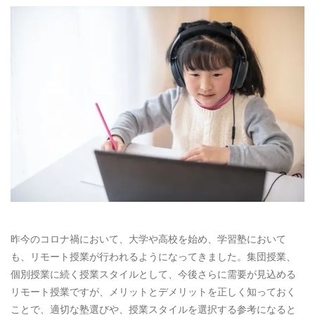
お電話によるお問い合わせ
087-887-7663
Webからのお問い合わせ
CONTACT
昨今のコロナ禍において、大学や高校を始め、学習塾において
も、リモート授業が行われるようになってきました。集団授業、
個別授業に続く授業スタイルとして、今後さらに需要が見込める
リモート授業ですが、メリットとデメリットを正しく知っておく
ことで、適切な塾選びや、授業スタイルを選択する参考になると