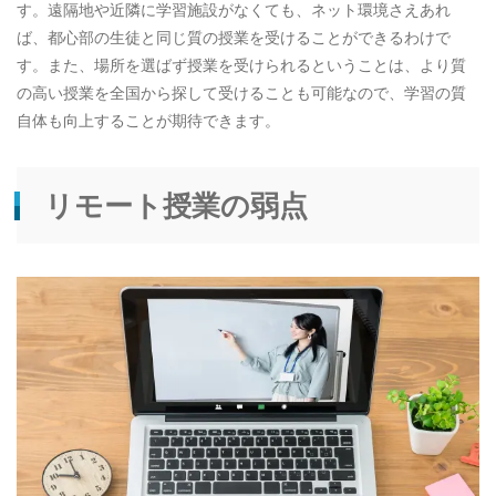
す。遠隔地や近隣に学習施設がなくても、ネット環境さえあれ
ば、都心部の生徒と同じ質の授業を受けることができるわけで
す。また、場所を選ばず授業を受けられるということは、より質
の高い授業を全国から探して受けることも可能なので、学習の質
自体も向上することが期待できます。
リモート授業の弱点