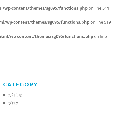
/wp-content/themes/sg095/functions.php
on line
511
l/wp-content/themes/sg095/functions.php
on line
519
tml/wp-content/themes/sg095/functions.php
on line
CATEGORY
お知らせ
ブログ