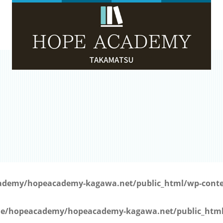
）
demy/hopeacademy-kagawa.net/public_html/wp-conten
e/hopeacademy/hopeacademy-kagawa.net/public_html/