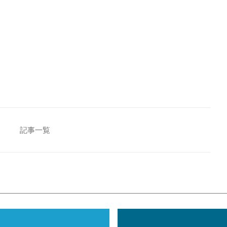
[addtoany]
記事一覧