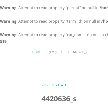
英会話コース（幼児～小学校低
Warning
: Attempt to read property "parent" on null in
/ho
講師紹介
Warning
: Attempt to read property "term_id" on null in
/ho
よくある質問
Warning
: Attempt to read property "cat_name" on null in
/
519
アクセス
HOME
ブログ
4420636_s
ブログ
2021.06.04
当塾からのお知らせ
4420636_s
お問い合わせ