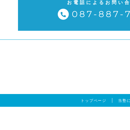
お電話によるお問い
087-887-
トップページ
当塾