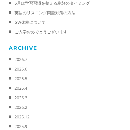
6月は学習習慣を整える絶好のタイミング
英語のリスニング問題対策の方法
GW休校について
ご入学おめでとうございます
ARCHIVE
2026.7
2026.6
2026.5
2026.4
2026.3
2026.2
2025.12
2025.9