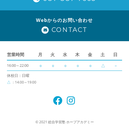
Webからのお問い合わせ
CONTACT
営業時間
月
火
水
木
金
土
日
16:00～22:00
○
○
○
○
○
△
－
休校日：日曜
△
：14:00～19:00
© 2021 総合学習塾 ホープアカデミー