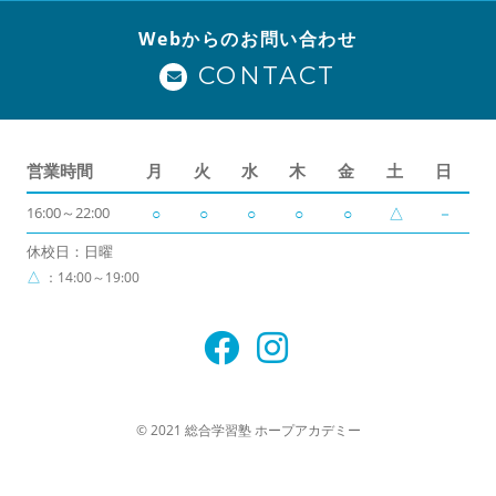
Webからのお問い合わせ
CONTACT
営業時間
月
火
水
木
金
土
日
16:00～22:00
○
○
○
○
○
△
－
休校日：日曜
△
：14:00～19:00
© 2021 総合学習塾 ホープアカデミー