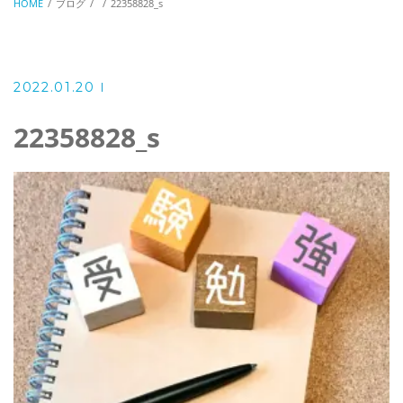
HOME
ブログ
22358828_s
2022.01.20
22358828_s