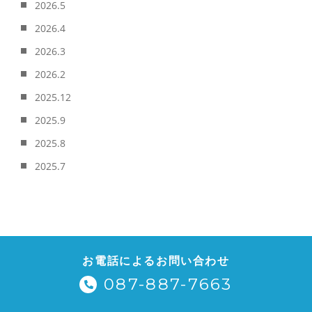
2026.5
2026.4
2026.3
2026.2
2025.12
2025.9
2025.8
2025.7
お電話によるお問い合わせ
087-887-7663