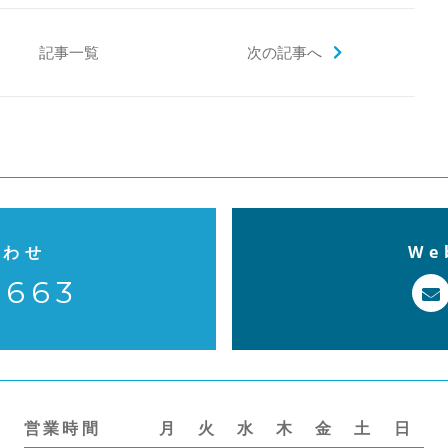
記事一覧
次の記事へ
合わせ
W
7663
営業時間
月
火
水
木
金
土
日