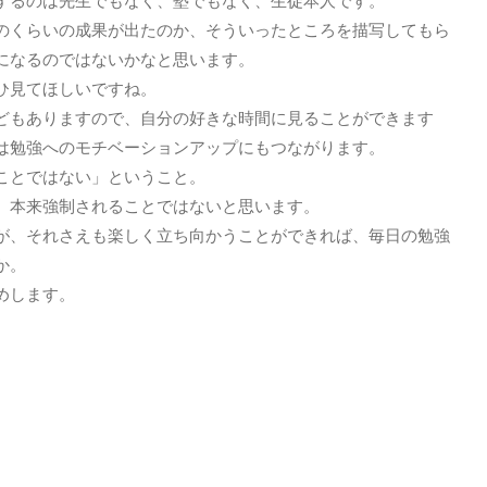
するのは先生でもなく、塾でもなく、生徒本人です。
のくらいの成果が出たのか、そういったところを描写してもら
になるのではないかなと思います。
ひ見てほしいですね。
どもありますので、自分の好きな時間に見ることができます
は勉強へのモチベーションアップにもつながります。
ことではない」ということ。
、本来強制されることではないと思います。
が、それさえも楽しく立ち向かうことができれば、毎日の勉強
か。
めします。
[addtoany]