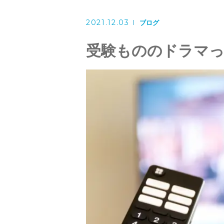
英会話コース（幼児～小学校低
2021.12.03
ブログ
講師紹介
受験もののドラマ
よくある質問
アクセス
ブログ
当塾からのお知らせ
お問い合わせ