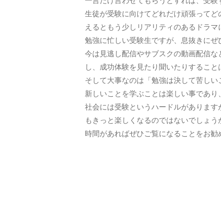
一言だけ言わせてもらうとすれば、受験
生徒が受験に向けてどれだけ頑張ってど
えるともう少しリアリティのあるドラマ
勉強に忙しい受験生ですが、息抜きにぜ
今は見逃し配信やサブスクの動画配信な
し、成功体験を見たり聞いたりすること
そして大事なのは「勉強は決して苦しい
新しいことを学ぶことは楽しい事であり
社会には受験というハードルがあります
もきっと楽しくなるのではないでしょう
時間があればぜひご覧になることをお勧