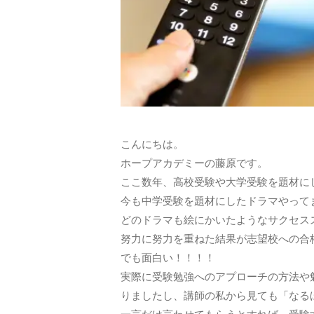
こんにちは。
ホープアカデミーの藤原です。
ここ数年、高校受験や大学受験を題材に
今も中学受験を題材にしたドラマやって
どのドラマも絵にかいたようなサクセス
努力に努力を重ねた結果が志望校への合
でも面白い！！！！
実際に受験勉強へのアプローチの方法や
りましたし、講師の私から見ても「なる