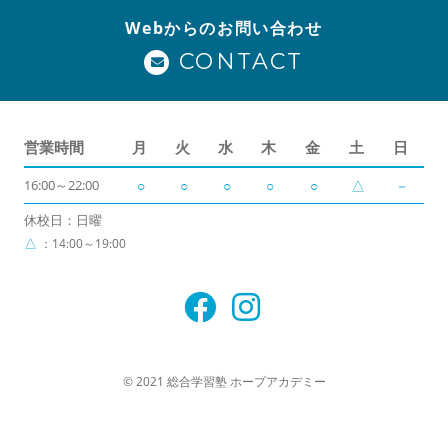
Webからのお問い合わせ
CONTACT
営業時間
月
火
水
木
金
土
日
16:00～22:00
○
○
○
○
○
△
－
休校日：日曜
△
：14:00～19:00
© 2021 総合学習塾 ホープアカデミー