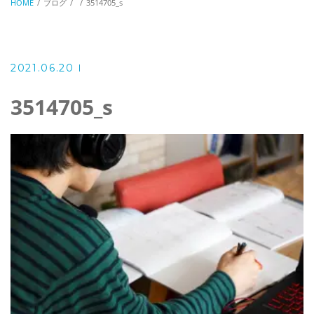
HOME
ブログ
3514705_s
2021.06.20
3514705_s