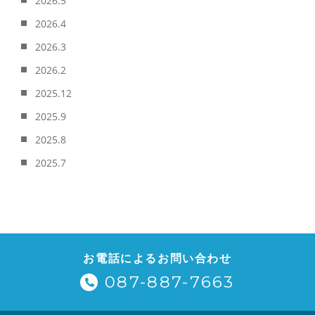
2026.5
2026.4
2026.3
2026.2
2025.12
2025.9
2025.8
2025.7
お電話によるお問い合わせ
087-887-7663