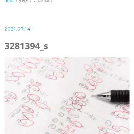
HOME
ブログ
3281394_s
2021.07.14
3281394_s