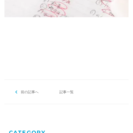
[addtoany]
前の記事へ
記事一覧
CATEGORY