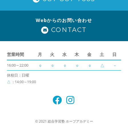
Webからのお問い合わせ
CONTACT
営業時間
月
火
水
木
金
土
日
16:00～22:00
○
○
○
○
○
△
－
休校日：日曜
△
：14:00～19:00
© 2021 総合学習塾 ホープアカデミー