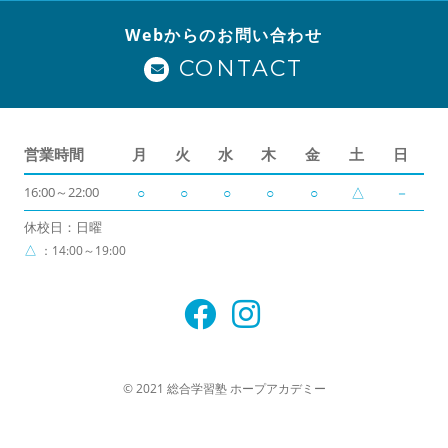
Webからのお問い合わせ
CONTACT
営業時間
月
火
水
木
金
土
日
16:00～22:00
○
○
○
○
○
△
－
休校日：日曜
△
：14:00～19:00
© 2021 総合学習塾 ホープアカデミー