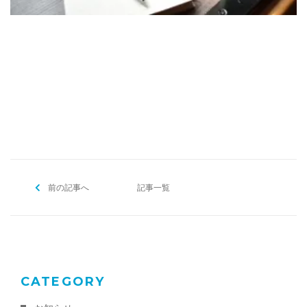
[addtoany]
前の記事へ
記事一覧
CATEGORY