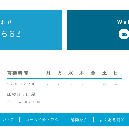
合わせ
W
7663
営業時間
月
火
水
木
金
土
日
16:00～22:00
○
○
○
○
○
△
－
休校日：日曜
△
：14:00～19:00
について
コース紹介・料金
講師紹介
よくある質問