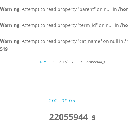
英会話コース（幼児～小学校低
Warning
: Attempt to read property "parent" on null in
/ho
講師紹介
Warning
: Attempt to read property "term_id" on null in
/ho
よくある質問
Warning
: Attempt to read property "cat_name" on null in
/
519
アクセス
HOME
ブログ
22055944_s
ブログ
2021.09.04
当塾からのお知らせ
22055944_s
お問い合わせ