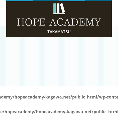
）
demy/hopeacademy-kagawa.net/public_html/wp-conten
e/hopeacademy/hopeacademy-kagawa.net/public_html/