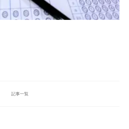
[addtoany]
記事一覧