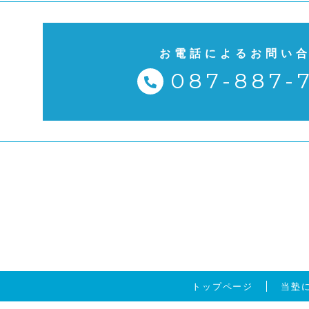
お電話によるお問い
087-887-
トップページ
当塾