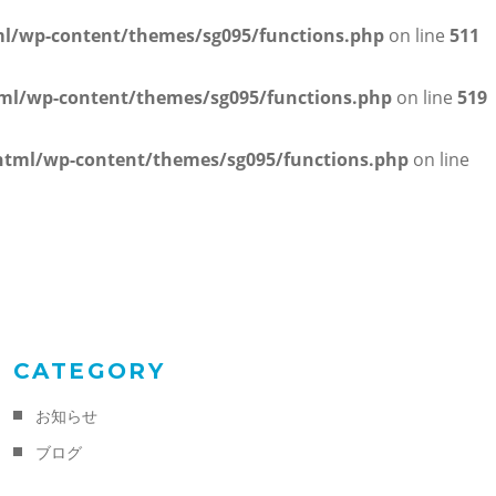
/wp-content/themes/sg095/functions.php
on line
511
l/wp-content/themes/sg095/functions.php
on line
519
tml/wp-content/themes/sg095/functions.php
on line
CATEGORY
お知らせ
ブログ