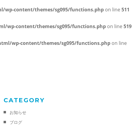
/wp-content/themes/sg095/functions.php
on line
511
l/wp-content/themes/sg095/functions.php
on line
519
tml/wp-content/themes/sg095/functions.php
on line
CATEGORY
お知らせ
ブログ