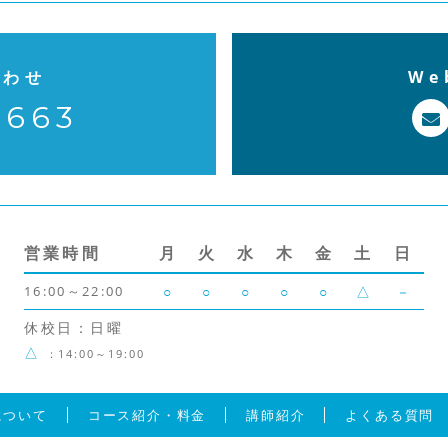
合わせ
W
7663
営業時間
月
火
水
木
金
土
日
16:00～22:00
○
○
○
○
○
△
－
休校日：日曜
△
：14:00～19:00
について
コース紹介・料金
講師紹介
よくある質問