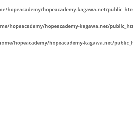
学年）
me/hopeacademy/hopeacademy-kagawa.net/public_html
me/hopeacademy/hopeacademy-kagawa.net/public_htm
home/hopeacademy/hopeacademy-kagawa.net/public_h