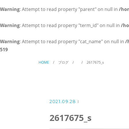
英会話コース（幼児～小学校低
Warning
: Attempt to read property "parent" on null in
/ho
講師紹介
Warning
: Attempt to read property "term_id" on null in
/ho
よくある質問
Warning
: Attempt to read property "cat_name" on null in
/
519
アクセス
HOME
ブログ
2617675_s
ブログ
2021.09.28
当塾からのお知らせ
2617675_s
お問い合わせ