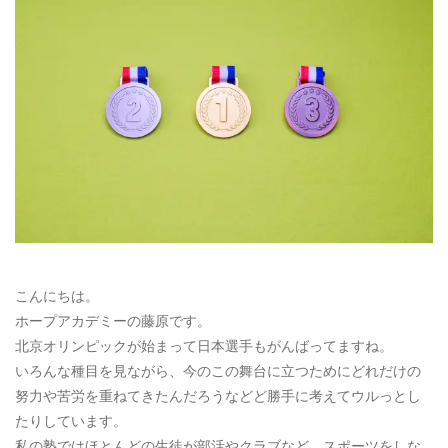
お電話によるお問い合わせ
087-887-7663
Webからのお問い合わせ
CONTACT
こんにちは。
ホープアカデミーの藤原です。
北京オリンピックが始まって日本選手もがんばってますね。
いろんな種目を見ながら、今のこの舞台に立つためにどれだけの
努力や苦労を重ねてきたんだろうなどど勝手に考えてウルっとし
たりしています。
私の塾ではほとんどの生徒が部活やクラブなど、スポーツをしな