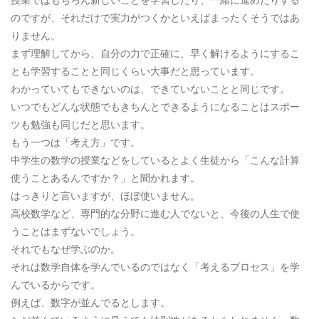
のですが、それだけで実力がつくかといえばまったくそうではあ
りません。
まず理解してから、自分の力で正確に、早く解けるようにするこ
とも学習することと同じくらい大事だと思っています。
わかっていてもできないのは、できていないことと同じです。
いつでもどんな状態でもきちんとできるようになることはスポー
ツも勉強も同じだと思います。
もう一つは「考え方」です。
中学生の数学の授業などをしているとよく生徒から「こんな計算
使うことあるんですか？」と聞かれます。
はっきりと言いますが、ほぼ使いません。
高校数学など、専門的な分野に進む人でないと、今後の人生で使
うことはまずないでしょう。
それでもなぜ学ぶのか。
それは数学自体を学んでいるのではなく「考えるプロセス」を学
んでいるからです。
例えば、数字が並んでるとします。