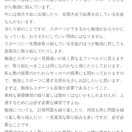
がら勉強に励んでいます。
中には地方大会に出場したり、全国大会で結果を出している生徒
なんかもいます。
当たり前のことですが、スポーツができるから勉強がおろそかに
なっている、おろそかにしていい理由にはなりません。
スポーツに一生懸命取り組んでいる生徒のほうが勉強に対しても
真面目に取り組んでたりします。
勉強とスポーツは一見畑違いの全く異なるフィールドに見えます
が、取り組むべきことは同じなのかなと感じたりしております。
私も塾の授業のかたわらサッカーの指導にも関わっておりますの
で、勉強とスポーツに通ずる部分を少しお話したいと思います。
まずは、勉強もスポーツも反復が必要であるということ。
単純な基礎練習の繰り返しは面白くはないかもしれませんが、上
達するためには必ず必要な練習ですよね。
勉強についても、計算問題を繰り返したり、何回も同じ問題を繰
り返し取り組んだり、一見退屈な取り組みも多いですが、必ず必
要なことです。
授業ではもちろん新しいことを学習したり、一緒に進めたりする