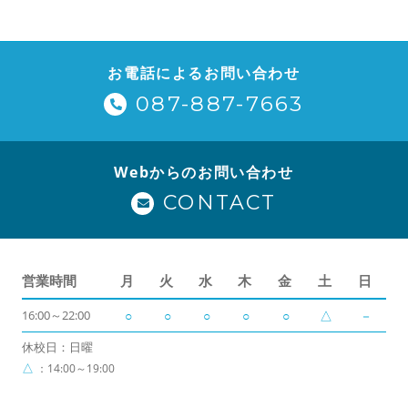
お電話によるお問い合わせ
087-887-7663
Webからのお問い合わせ
CONTACT
営業時間
月
火
水
木
金
土
日
16:00～22:00
○
○
○
○
○
△
－
休校日：日曜
△
：14:00～19:00