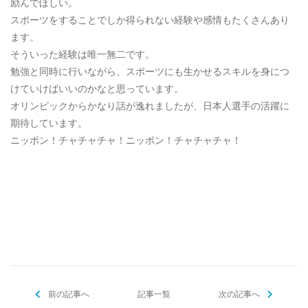
励んでほしい。
スポーツをすることでしか得られない経験や感情もたくさんあり
ます。
そういった経験は唯一無二です。
勉強と同時に行いながら、スポーツにも生かせるスキルを身につ
けていけばいいのかなと思っています。
オリンピックからかなり話が逸れましたが、日本人選手の活躍に
期待しています。
ニッポン！チャチャチャ！ニッポン！チャチャチャ！
[addtoany]
前の記事へ
記事一覧
次の記事へ