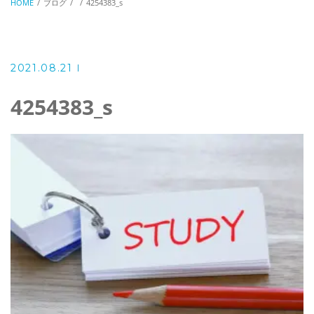
HOME
ブログ
4254383_s
2021.08.21
4254383_s