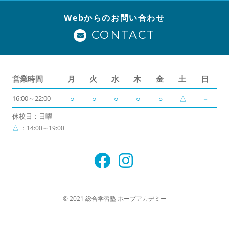
Webからのお問い合わせ
CONTACT
営業時間
月
火
水
木
金
土
日
16:00～22:00
○
○
○
○
○
△
－
休校日：日曜
△
：14:00～19:00
© 2021 総合学習塾 ホープアカデミー