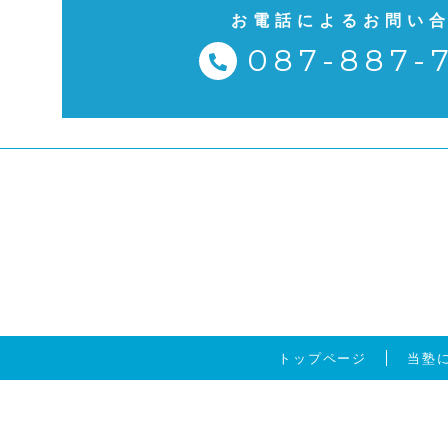
お電話によるお問い
087-887-
トップページ
当塾