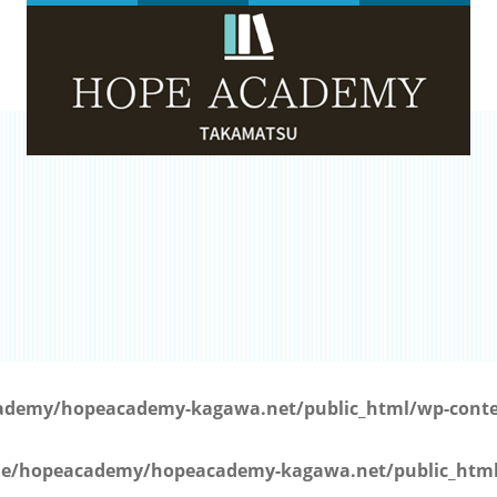
）
demy/hopeacademy-kagawa.net/public_html/wp-conten
e/hopeacademy/hopeacademy-kagawa.net/public_html/