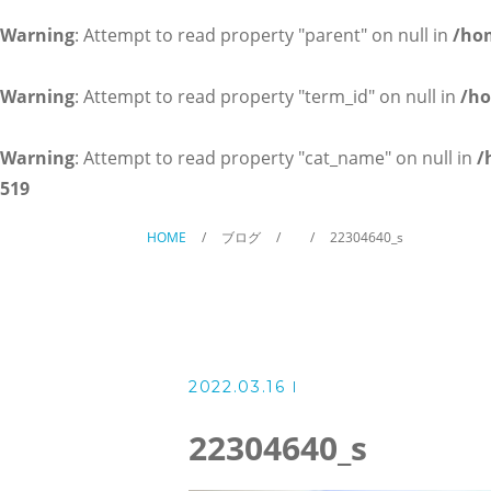
英会話コース（幼児～小学校低
Warning
: Attempt to read property "parent" on null in
/ho
講師紹介
Warning
: Attempt to read property "term_id" on null in
/ho
よくある質問
Warning
: Attempt to read property "cat_name" on null in
/
519
アクセス
HOME
ブログ
22304640_s
ブログ
2022.03.16
当塾からのお知らせ
22304640_s
お問い合わせ