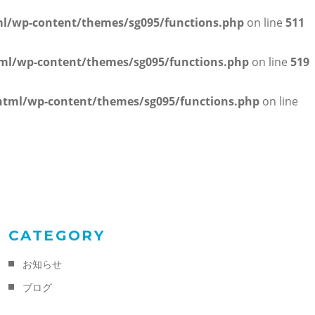
/wp-content/themes/sg095/functions.php
on line
511
l/wp-content/themes/sg095/functions.php
on line
519
tml/wp-content/themes/sg095/functions.php
on line
CATEGORY
お知らせ
ブログ