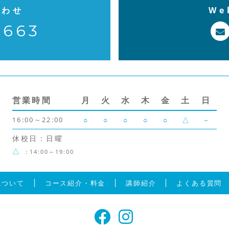
合わせ
W
7663
営業時間
月
火
水
木
金
土
日
16:00～22:00
○
○
○
○
○
△
－
休校日：日曜
△
：14:00～19:00
について
コース紹介・料金
講師紹介
よくある質問