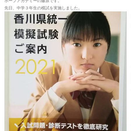
ホープアカデミーの藤原です。
先日、中学３年生の模試を実施しました。
お電話によるお問い合わせ
087-887-7663
Webからのお問い合わせ
CONTACT