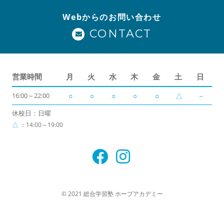
Webからのお問い合わせ
CONTACT
営業時間
月
火
水
木
金
土
日
16:00～22:00
○
○
○
○
○
△
－
休校日：日曜
△
：14:00～19:00
© 2021 総合学習塾 ホープアカデミー