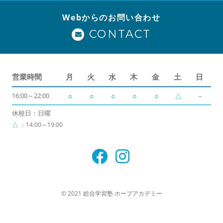
Webからのお問い合わせ
CONTACT
営業時間
月
火
水
木
金
土
日
16:00～22:00
○
○
○
○
○
△
－
休校日：日曜
△
：14:00～19:00
© 2021 総合学習塾 ホープアカデミー