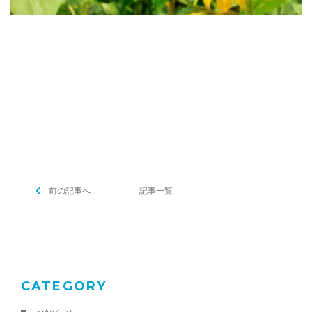
[addtoany]
前の記事へ
記事一覧
CATEGORY