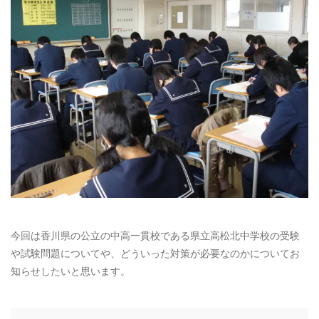
お電話によるお問い合わせ
087-887-7663
Webからのお問い合わせ
CONTACT
今回は香川県の公立の中高一貫校である県立高松北中学校の受験
や試験問題についてや、どういった対策が必要なのかについてお
知らせしたいと思います。