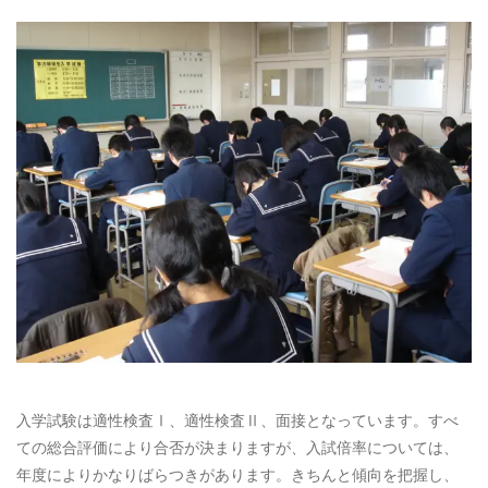
入学試験は適性検査Ⅰ、適性検査Ⅱ、面接となっています。すべ
ての総合評価により合否が決まりますが、入試倍率については、
年度によりかなりばらつきがあります。きちんと傾向を把握し、