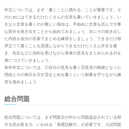
作文については、まず「書くことに慣れる」ことが重要です。そ
のためにはできるだけたくさんの文章を書いていきましょう。い
きなり文章を書くのが難しい場合は、手始めに文章を読んで大事
な部分を抜き出すことから始めてみましょう。次にその抜き出し
た内容を自分の言葉でまとめる練習をしましょう。できるだけ順
序立てて書くことを意識しながらできるだけたくさん作文を書
き、先生などに添削を受けながら筆者の意見をまとめられる力を
身につけていきましょう。
条件作文については、①自分の意見を書く②意見の根拠となった
理由とその例示を示す③まとめを書くという順番を守りながら練
習を進めましょう
総合問題
総合問題については、まず問題文の中から問題提起されている部
分を読み取る力、いわゆる「基礎読解力」が必要です。入試問題