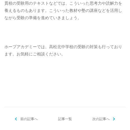
貫校の受験用のテキストなどでは、こういった思考力や読解力を
養えるものもあります。こういった教材や塾の講座などを活用し
ながら受験の準備を進めていきましょう。
ホープアカデミーでは、高松北中学校の受験の対策も行っており
ます。お気軽にご相談ください。
[addtoany]
前の記事へ
記事一覧
次の記事へ