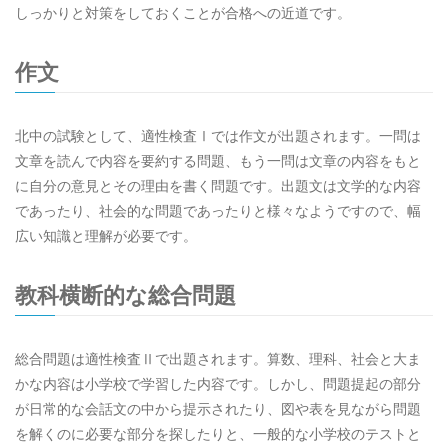
しっかりと対策をしておくことが合格への近道です。
作文
北中の試験として、適性検査Ⅰでは作文が出題されます。一問は
文章を読んで内容を要約する問題、もう一問は文章の内容をもと
に自分の意見とその理由を書く問題です。出題文は文学的な内容
であったり、社会的な問題であったりと様々なようですので、幅
広い知識と理解が必要です。
教科横断的な総合問題
総合問題は適性検査Ⅱで出題されます。算数、理科、社会と大ま
かな内容は小学校で学習した内容です。しかし、問題提起の部分
が日常的な会話文の中から提示されたり、図や表を見ながら問題
を解くのに必要な部分を探したりと、一般的な小学校のテストと