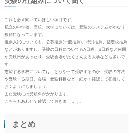
受験の仕組みについて聞く
これも必ず聞いていほしい項目です。
私立の中学校、高校、大学については、受験のシステムがかなり
複雑になっています。
推薦入試についても、公募推薦(一般推薦)、特別推薦、指定校推薦
などがありますし、受験の日程についてもA日程、B日程など何回
か受験日があったり、受験会場がたくさんある大学なども多いで
す。
志望する学校については、どうやって受験するのか、受験の方法
や受験する期日、会場、受験科目など、細かく確認して把握して
おくようにしましょう。
また受験には受験料がかかります。
こちらもあわせて確認しておきましょう。
まとめ