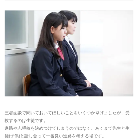
三者面談で聞いておいてほしいことをいくつか挙げましたが、受
験するのは生徒です。
進路や志望校を決めつけてしまうのではなく、あくまで先生と生
徒(子供)と話し合って一番良い進路を考える場です。