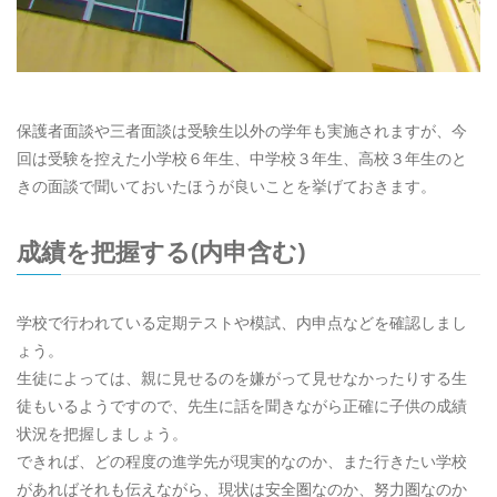
保護者面談や三者面談は受験生以外の学年も実施されますが、今
回は受験を控えた小学校６年生、中学校３年生、高校３年生のと
きの面談で聞いておいたほうが良いことを挙げておきます。
成績を把握する(内申含む)
学校で行われている定期テストや模試、内申点などを確認しまし
ょう。
生徒によっては、親に見せるのを嫌がって見せなかったりする生
徒もいるようですので、先生に話を聞きながら正確に子供の成績
状況を把握しましょう。
できれば、どの程度の進学先が現実的なのか、また行きたい学校
があればそれも伝えながら、現状は安全圏なのか、努力圏なのか