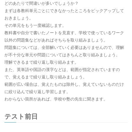
どのあたりで間違いが多いでしょうか？
まずは各教科単元ごとにできなかったところをピックアップして
おきましょう。
その単元をもう一度確認します。
教科書や自分で書いたノートを見直す、学校で使っているワーク
以外の問題集などがあればそちらを取り組みましょう。
問題集については、全部解いていく必要はありませんので、理解
が不十分な単元や問題についてはきちんと取り組みましょう。
理解できるまで繰り返し取り組みます。
また、英単語や国語の漢字などは、範囲が指定されていますの
で、覚えるまで繰り返し取り組みましょう。
範囲が広い場合は、覚えたものは除外し、覚えていないものだけ
に絞り込んで繰り返し学習します。
わからない箇所があれば、学校や塾の先生に聞きます。
テスト前日