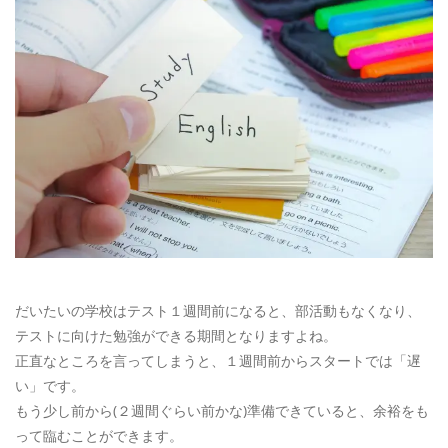
だいたいの学校はテスト１週間前になると、部活動もなくなり、
テストに向けた勉強ができる期間となりますよね。
正直なところを言ってしまうと、１週間前からスタートでは「遅
い」です。
もう少し前から(２週間ぐらい前かな)準備できていると、余裕をも
って臨むことができます。