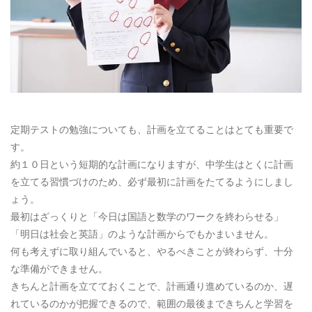
定期テストの勉強についても、計画を立てることはとても重要で
す。
約１０日という短期的な計画になりますが、中学生はとくに計画
を立てる習慣づけのため、必ず最初に計画をたてるようにしまし
ょう。
最初はざっくりと「今日は国語と数学のワークを終わらせる」
「明日は社会と英語」のような計画からでもかまいません。
何も考えずに取り組んでいると、やるべきことが終わらず、十分
な準備ができません。
きちんと計画を立てておくことで、計画通り進めているのか、遅
れているのかが把握できるので、範囲の最後まできちんと学習を