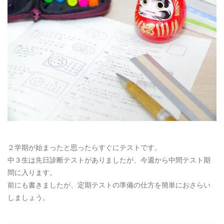
お電話によるお問い合わせ
087-887-7663
Webからのお問い合わせ
CONTACT
２学期が始まったと思ったらすぐにテストです。
中３生は先日診断テストがありましたが、今週から中間テスト期
間に入ります。
前にも書きましたが、定期テストの準備の仕方を簡単におさらい
しましょう。