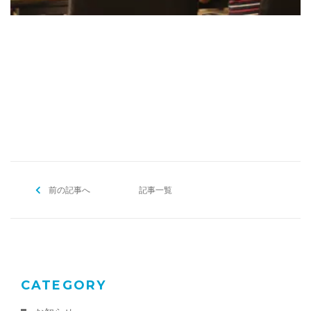
[addtoany]
前の記事へ
記事一覧
CATEGORY