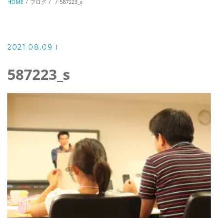
HOME
ブログ
587223_s
2021.08.09
587223_s