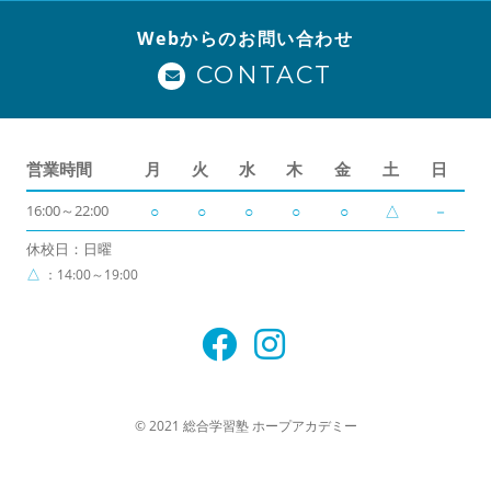
Webからのお問い合わせ
CONTACT
営業時間
月
火
水
木
金
土
日
16:00～22:00
○
○
○
○
○
△
－
休校日：日曜
△
：14:00～19:00
© 2021 総合学習塾 ホープアカデミー