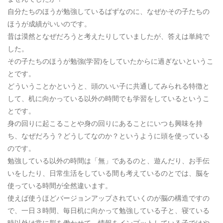
自分たちのほうが勉強しているばずなのに、なぜかその子たちの
ほうが成績がいいのです。
昔は漠然となぜだろうと考えたりしていましたが、答えは単純で
した。
その子たちのほうが勉強(学習)をしていたからに過ぎないというこ
とです。
どういうことかというと、頭のいい子に共通してみられる特徴と
して、机に向かっている以外の時間でも学習をしているというこ
とです。
身の回りに起こることや身の回りにあることにいつも興味を持
ち、なぜだろう？どうしてなのか？というように頭を使っている
のです。
勉強している以外の時間は「無」であるのと、遊んだり、お手伝
いをしたり、日常生活をしている間も考えているのとでは、脳を
使っている時間が全然違います。
使えば使うほどバージョンアップされていくのが脳の構造ですの
で、一日３時間、毎日机に向かって勉強している子と、寝ている
時以外は常に脳を働かせて、情報をインプットしている子ではや