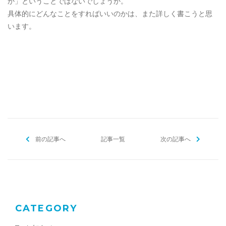
か」ということではないでしょうか。
具体的にどんなことをすればいいのかは、また詳しく書こうと思
います。
[addtoany]
前の記事へ
記事一覧
次の記事へ
CATEGORY