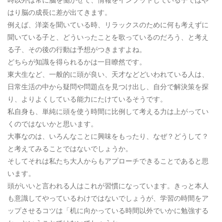
はり脳の成長に差が出てきます。
例えば、洋楽を聞いている時、リラックスのために何も考えずに
聞いている子と、どういったことを歌っているのだろう、と考え
る子、その後の行動は予想がつきますよね。
どちらが知識を得られるかは一目瞭然です。
東大生など、一般的に頭が良い、天才などどいわれている人は、
日常生活の中から疑問や問題点を見つけ出し、自分で解決策を探
り、よりよくしている能力にたけているそうです。
私自身も、単純に頭を使う時間に比例して考える力は上がってい
くのではないかと思います。
大事なのは、いろんなことに興味をもったり、なぜ？どうして？
と考えてみることではないでしょうか。
そしてそれは私たち大人からもアプローチできることであると思
います。
頭がいいと言われる人はこれが習慣になっています。きっと本人
も意識してやっているわけではないでしょうが、学習の時間をア
ップさせるコツは「机に向かっている時間以外でいかに勉強する