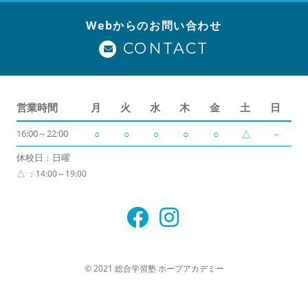
Webからのお問い合わせ
CONTACT
営業時間
月
火
水
木
金
土
日
16:00～22:00
○
○
○
○
○
△
－
休校日：日曜
△
：14:00～19:00
© 2021 総合学習塾 ホープアカデミー