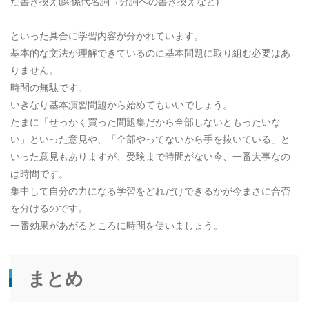
た書き換え(関係代名詞→分詞への書き換えなど)
といった具合に学習内容が分かれています。
基本的な文法が理解できているのに基本問題に取り組む必要はあ
りません。
時間の無駄です。
いきなり基本演習問題から始めてもいいでしょう。
たまに「せっかく買った問題集だから全部しないともったいな
い」といった意見や、「全部やってないから手を抜いている」と
いった意見もありますが、受験まで時間がない今、一番大事なの
は時間です。
集中して自分の力になる学習をどれだけできるかが今まさに合否
を分けるのです。
一番効果があがるところに時間を使いましょう。
まとめ