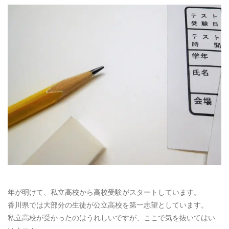
お電話によるお問い合わせ
087-887-7663
Webからのお問い合わせ
CONTACT
年が明けて、私立高校から高校受験がスタートしています。
香川県では大部分の生徒が公立高校を第一志望としています。
私立高校が受かったのはうれしいですが、ここで気を抜いてはい