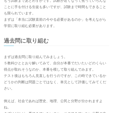
もう試験まであとわずかです。試験が近くなって焦っていろんな
ことに手を付ける生徒も多いですが、試験まで時間もできること
も限られています。
まずは「本当に試験直前の今やる必要があるのか」を考えながら
学習に取り組む必要があります。
過去問に取り組む
まずは過去問に取り組んでみましょう。
５教科ひととおり解いてみて、自分が本番でだいたいどのくらい
得点が取れそうなのか、本番を模して取り組んでみます。
テスト後はもちろん見直しを行うのですが、この時できているか
どうかの判断は問題ごとではなく、単元として評価してみてくだ
さい。
例えば、社会であれば歴史、地理、公民と分野が分かれますよ
ね。