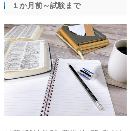
１か月前～試験まで