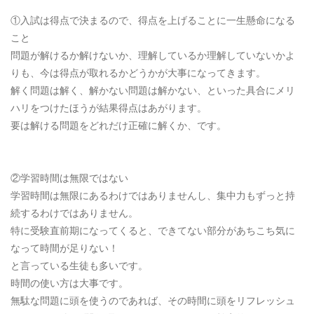
①入試は得点で決まるので、得点を上げることに一生懸命になる
こと
問題が解けるか解けないか、理解しているか理解していないかよ
りも、今は得点が取れるかどうかが大事になってきます。
解く問題は解く、解かない問題は解かない、といった具合にメリ
ハリをつけたほうが結果得点はあがります。
要は解ける問題をどれだけ正確に解くか、です。
②学習時間は無限ではない
学習時間は無限にあるわけではありませんし、集中力もずっと持
続するわけではありません。
特に受験直前期になってくると、できてない部分があちこち気に
なって時間が足りない！
と言っている生徒も多いです。
時間の使い方は大事です。
無駄な問題に頭を使うのであれば、その時間に頭をリフレッシュ