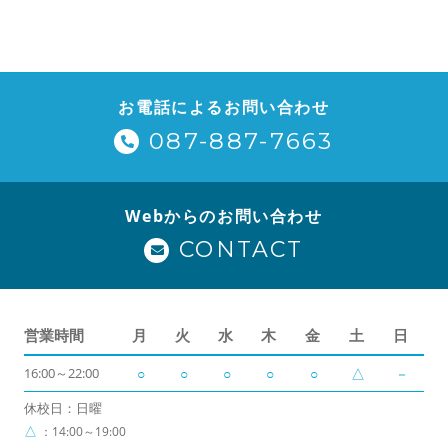
お電話によるお問い合わせ
087-887-7663
Webからのお問い合わせ
CONTACT
営業時間
月
火
水
木
金
土
日
16:00～22:00
○
○
○
○
○
△
－
休校日：日曜
△
：14:00～19:00