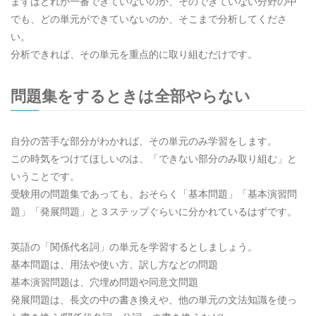
まずはどれが一番できていないのか、そのできていない分野の中
でも、どの単元ができていないのか、そこまで分析してくださ
い。
分析できれば、その単元を重点的に取り組むだけです。
問題集をするときは全部やらない
自分の苦手な部分がわかれば、その単元のみ学習をします。
この時気をつけてほしいのは、「できない部分のみ取り組む」と
いうことです。
受験用の問題集であっても、おそらく「基本問題」「基本演習問
題」「発展問題」と３ステップぐらいに分かれているはずです。
英語の「関係代名詞」の単元を学習するとしましょう。
基本問題は、用法や使い方、訳し方などの問題
基本演習問題は、穴埋め問題や同意文問題
発展問題は、長文の中の書き換えや、他の単元の文法知識を使っ