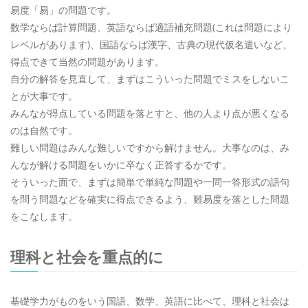
易度「易」の問題です。
数学ならば計算問題、英語ならば適語補充問題(これは問題により
レベルがあります)、国語ならば漢字、古典の現代仮名遣いなど、
得点できて当然の問題があります。
自分の解答を見直して、まずはこういった問題でミスをしないこ
とが大事です。
みんなが得点している問題を落とすと、他の人より点が悪くなる
のは自然です。
難しい問題はみんな難しいですから解けません。大事なのは、み
んなが解ける問題をいかに卒なく正答するかです。
そういった面で、まずは簡単で単純な問題や一問一答形式の語句
を問う問題などを確実に得点できるよう、難易度を落とした問題
をこなします。
理科と社会を重点的に
基礎学力がものをいう国語、数学、英語に比べて、理科と社会は