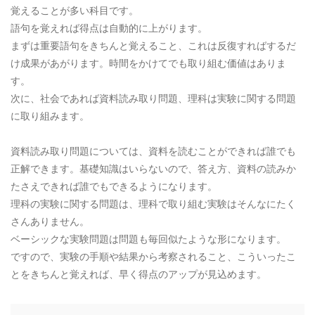
覚えることが多い科目です。
語句を覚えれば得点は自動的に上がります。
まずは重要語句をきちんと覚えること、これは反復すればするだ
け成果があがります。時間をかけてでも取り組む価値はありま
す。
次に、社会であれば資料読み取り問題、理科は実験に関する問題
に取り組みます。
資料読み取り問題については、資料を読むことができれば誰でも
正解できます。基礎知識はいらないので、答え方、資料の読みか
たさえできれば誰でもできるようになります。
理科の実験に関する問題は、理科で取り組む実験はそんなにたく
さんありません。
ベーシックな実験問題は問題も毎回似たような形になります。
ですので、実験の手順や結果から考察されること、こういったこ
とをきちんと覚えれば、早く得点のアップが見込めます。