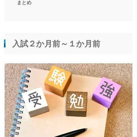
まとめ
入試２か月前～１か月前