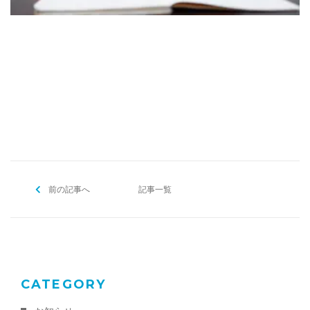
[addtoany]
前の記事へ
記事一覧
CATEGORY