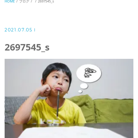
HOME
ブログ
2697545_s
2021.07.05
2697545_s