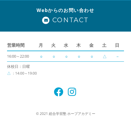
Webからのお問い合わせ
CONTACT
営業時間
月
火
水
木
金
土
日
16:00～22:00
○
○
○
○
○
△
－
休校日：日曜
△
：14:00～19:00
© 2021 総合学習塾 ホープアカデミー