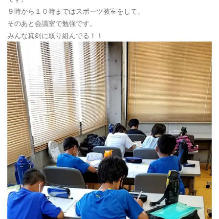
９時から１０時まではスポーツ教室をして、
そのあと会議室で勉強です。
みんな真剣に取り組んでる！！