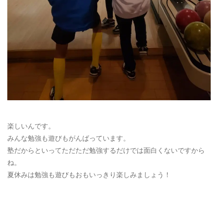
楽しいんです。
みんな勉強も遊びもがんばっています。
塾だからといってただただ勉強するだけでは面白くないですから
ね。
夏休みは勉強も遊びもおもいっきり楽しみましょう！
[addtoany]