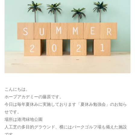
お電話によるお問い合わせ
087-887-7663
Webからのお問い合わせ
CONTACT
こんにちは。
ホープアカデミーの藤原です。
今日は毎年夏休みに実施しております「夏休み勉強会」のお知ら
せです。
場所は港湾緑地公園
人工芝の多目的グラウンド、横にはパークゴルフ場も備えた施設
です。