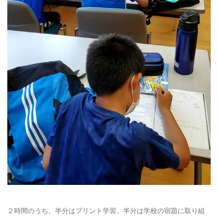
２時間のうち、半分はプリント学習、半分は学校の宿題に取り組