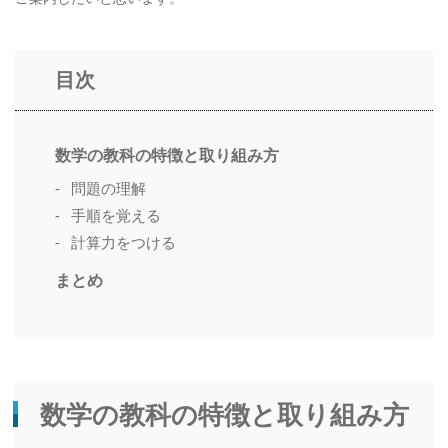
目次
数学の教科の特徴と取り組み方
問題の理解
手順を覚える
計算力をつける
まとめ
数学の教科の特徴と取り組み方