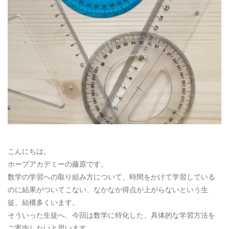
お電話によるお問い合わせ
087-887-7663
Webからのお問い合わせ
CONTACT
こんにちは。
ホープアカデミーの藤原です。
数学の学習への取り組み方について、時間をかけて学習している
のに結果がついてこない、なかなか得点が上がらないという生
徒、結構多くいます。
そういった生徒へ、今回は数学に特化した、具体的な学習方法を
ご案内したいと思います。