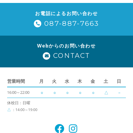
お電話によるお問い合わせ
087-887-7663
Webからのお問い合わせ
CONTACT
営業時間
月
火
水
木
金
土
日
16:00～22:00
○
○
○
○
○
△
－
休校日：日曜
△
：14:00～19:00