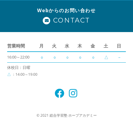
Webからのお問い合わせ
CONTACT
営業時間
月
火
水
木
金
土
日
16:00～22:00
○
○
○
○
○
△
－
休校日：日曜
△
：14:00～19:00
© 2021 総合学習塾 ホープアカデミー